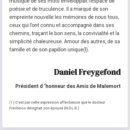
musique de ses mots enveloppait l’espace de
poésie et de truculence. Il a marqué de son
empreinte nouvelle les mémoires de nous tous,
ceux qui l’ont connu et accompagné dans ses
chemins, traçant le bon sens, la convivialité et la
simplicité chaleureuse. Amour des autres, de sa
famille et de son papillon unique(l).
Daniel Freygefond
Président d ‘honneur des Amis de Malemort
( I ) C’est par cette expression affectueuse que le docteur
Fréchinos désignait son épouse (N.D.L.R.)