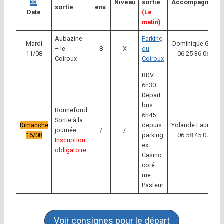
33
Niveau
sortie
Accompagnateu
sortie
env.
Date
(Le
matin)
Aubazine
Parking
Mardi
Dominique Garcia
– le
8
X
du
11/08
06 25 36 06 38
Coiroux
Coiroux
RDV
6h30 –
Départ
bus
Bonnefond
6h45
Sortie à la
Dimanche
depuis
Yolande Laumond
journée
/
/
16/08
parking
06 58 45 07 46
Inscription
ex
obligatoire
Casino
coté
rue
Pasteur
Voir consignes pour le départ